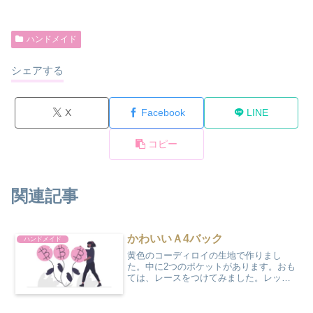
ハンドメイド
シェアする
X
Facebook
LINE
コピー
関連記事
かわいいＡ4バック
ハンドメイド
黄色のコーディロイの生地で作りまし
た。中に2つのポケットがあります。おも
ては、レースをつけてみました。レッス
ンバッグにいかがですか？材料作り方お
もてにレースをつけます。うら生地にポ
ケットをつけます。おもてに、ひもをつ