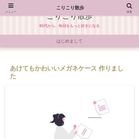
こりこり散歩
メニュー
検索
こりこり散歩
60代から、毎日をもっと好きになる
はじめまして
あけてもかわいいメガネケース 作りまし
た