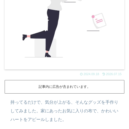
2024.09.18
2026.07.15
記事内に広告が含まれています。
持ってるだけで、気分が上がる、そんなグッズを手作り
してみました。家にあったお気に入りの布で、かわいい
ハートをアピールしました。