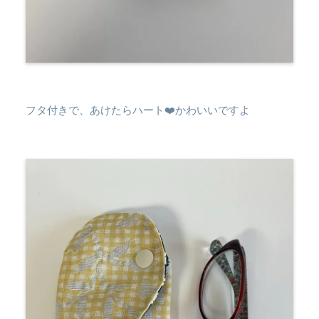
フタ付きで、あけたらハート❤️かわいいですよ