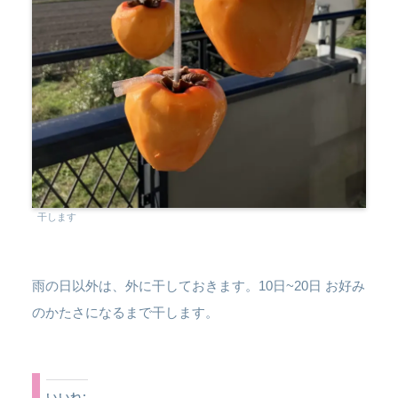
干します
雨の日以外は、外に干しておきます。10日~20日 お好み
のかたさになるまで干します。
いいね: