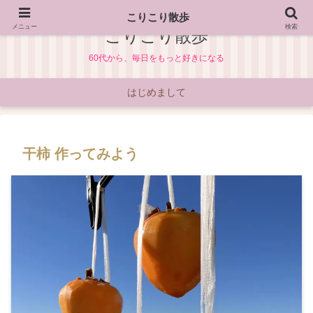
こりこり散歩
メニュー
検索
こりこり散歩
60代から、毎日をもっと好きになる
はじめまして
干柿 作ってみよう