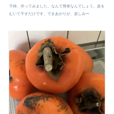
干柿、作ってみました。なんて簡単なんでしょう。皮を
むいて干すだけです。できあがりが、楽しみ〜